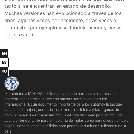
texto si se encuentran en estado de desarrollo.
Muchas versiones han evolucionado a través de los
años, algunas veces por accidente, otras veces a
propósito (por ejemplo insertándole humor y cosas
por el estilo).
EN
ES
RU
¡Bienvenido a IADC-World Company, donde nos especializamos en
conectar a nuestros clientes con nuestra licencia de conducir
internacional! Es un documento importante para los automovilistas que
viajan al extranjero, cerrando las barreras del idioma y las lagunas de
comunicación. La licencia internacional esta diseñada para ser fácil de
usar y entender tanto para el hablante de inglés como para el que no habla
inglés , tiene muchos beneficios para poder conducir con la licencia de su
país.