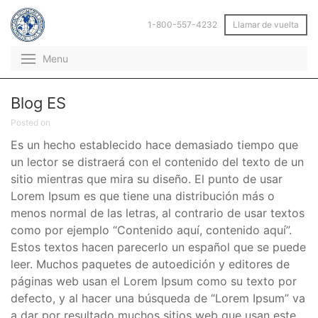
1-800-557-4232
Llamar de vuelta
Menu
Blog ES
Posted on
Es un hecho establecido hace demasiado tiempo que
un lector se distraerá con el contenido del texto de un
sitio mientras que mira su diseño. El punto de usar
Lorem Ipsum es que tiene una distribución más o
menos normal de las letras, al contrario de usar textos
como por ejemplo “Contenido aquí, contenido aquí”.
Estos textos hacen parecerlo un español que se puede
leer. Muchos paquetes de autoedición y editores de
páginas web usan el Lorem Ipsum como su texto por
defecto, y al hacer una búsqueda de “Lorem Ipsum” va
a dar por resultado muchos sitios web que usan este